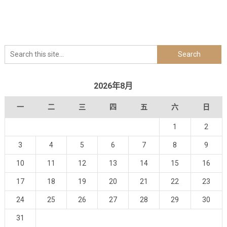
2026年8月
一
二
三
四
五
六
日
1
2
3
4
5
6
7
8
9
10
11
12
13
14
15
16
17
18
19
20
21
22
23
24
25
26
27
28
29
30
31