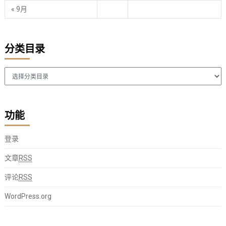
« 9月
分类目录
分
类
目
录
功能
登录
文章
RSS
评论
RSS
WordPress.org