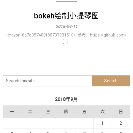
bokeh绘制小提琴图
2018-09-11
[crayon-6a7a357400f80737931510/] 参考：https://github.com/
[…]...
2018年9月
一
二
三
四
五
六
日
1
2